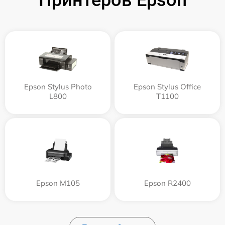
Принтеров Epson
Epson Stylus Photo
Epson Stylus Office
L800
T1100
Epson M105
Epson R2400