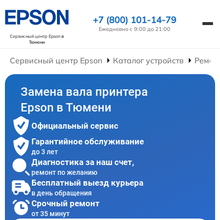
+7 (800) 101-14-79
Ежедневно с 9:00 до 21:00
Сервисный центр Epson
в
Тюмени
Сервисный центр Epson
Каталог устройств
Ремон
Замена вала принтера
Epson в Тюмени
Официальный сервис
Гарантийное обслуживание
до 3 лет
Диагностика за наш счет,
ремонт по желанию
Бесплатный выезд курьера
в день обращения
Срочный ремонт
от 35 минут