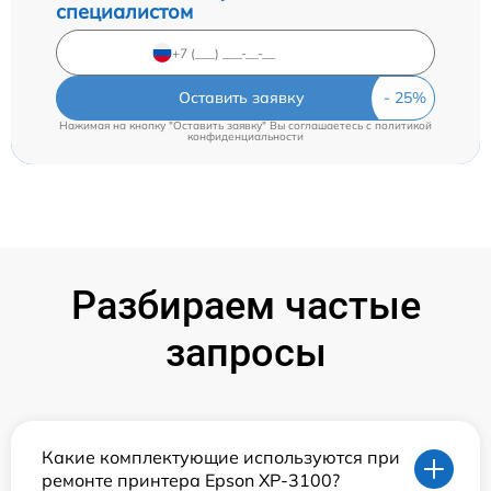
специалистом
Оставить заявку
Нажимая на кнопку "Оставить заявку" Вы соглашаетесь c
политикой
конфиденциальности
Разбираем частые
запросы
Какие комплектующие используются при
ремонте принтера Epson XP-3100?