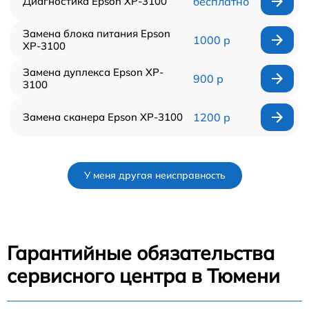
Диагностика Epson XP-3100
бесплатно
Замена блока питания Epson
1000 р
XP-3100
Замена дуплекса Epson XP-
900 р
3100
Замена сканера Epson XP-3100
1200 р
У меня другая неисправность
Гарантийные обязательства
сервисного центра в Тюмени