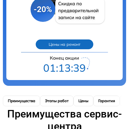
Скидка по
-20%
предварительной
записи на сайте
Цены на ремонт
Конец акции
01:13:38
Преимущества
Этапы работ
Цены
Гарантия
М
Преимущества сервис-
центра