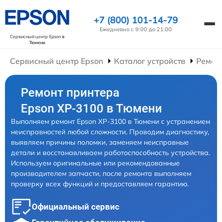
+7 (800) 101-14-79
Ежедневно с 9:00 до 21:00
Сервисный центр Epson
в
Тюмени
Сервисный центр Epson
Каталог устройств
Ремон
Ремонт принтера
Epson XP-3100 в Тюмени
Выполняем ремонт Epson XP-3100 в Тюмени с устранением
неисправностей любой сложности. Проводим диагностику,
выявляем причины поломки, заменяем неисправные
детали и восстанавливаем работоспособность устройства.
Используем оригинальные или рекомендованные
производителем запчасти, после ремонта выполняем
проверку всех функций и предоставляем гарантию.
Официальный сервис