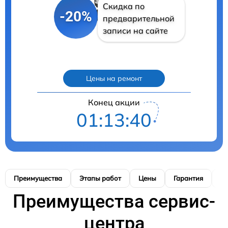
Скидка по
-20%
предварительной
записи на сайте
Цены на ремонт
Конец акции
01:13:39
Преимущества
Этапы работ
Цены
Гарантия
М
Преимущества сервис-
центра