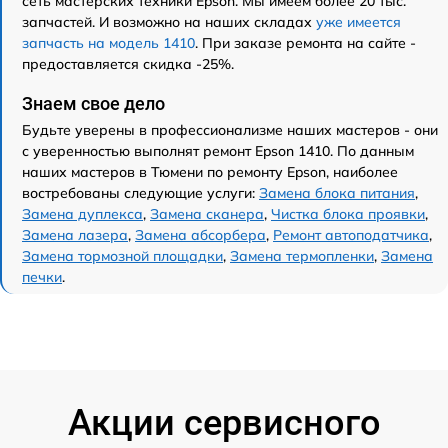
сеть мастерских техники Epson. Мы имеем более 20 тыс.
запчастей. И возможно на наших складах
уже имеется
запчасть на модель 1410
. При заказе ремонта на сайте -
предоставляется скидка -25%.
Знаем свое дело
Будьте уверены в профессионализме наших мастеров - они
с уверенностью выполнят ремонт Epson 1410. По данным
наших мастеров в Тюмени по ремонту Epson, наиболее
востребованы следующие услуги:
Замена блока питания
,
Замена дуплекса
,
Замена сканера
,
Чистка блока проявки
,
Замена лазера
,
Замена абсорбера
,
Ремонт автоподатчика
,
Замена тормозной площадки
,
Замена термопленки
,
Замена
печки
.
Акции сервисного