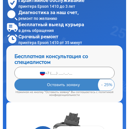
Гарантийное обслуживание
принтера Epson 1410 до 3 лет
Диагностика за наш счет,
ремонт по желанию
Бесплатный выезд курьера
в день обращения
Срочный ремонт
принтера Epson 1410 от 35 минут
Бесплатная консультация со
специалистом
Оставить заявку
Нажимая на кнопку "Оставить заявку" Вы соглашаетесь c
политикой
конфиденциальности