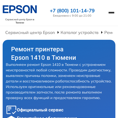
+7 (800) 101-14-79
Ежедневно с 9:00 до 21:00
Сервисный центр Epson
в
Тюмени
Сервисный центр Epson
Каталог устройств
Ремон
Ремонт принтера
Epson 1410 в Тюмени
Выполняем ремонт Epson 1410 в Тюмени с устранением
неисправностей любой сложности. Проводим диагностику,
выявляем причины поломки, заменяем неисправные
детали и восстанавливаем работоспособность устройства.
Используем оригинальные или рекомендованные
производителем запчасти, после ремонта выполняем
проверку всех функций и предоставляем гарантию.
Официальный сервис