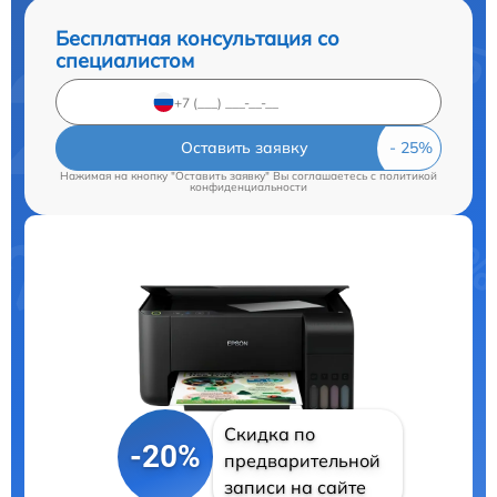
Бесплатная консультация со
специалистом
Оставить заявку
Нажимая на кнопку "Оставить заявку" Вы соглашаетесь c
политикой
конфиденциальности
Скидка по
-20%
предварительной
записи на сайте